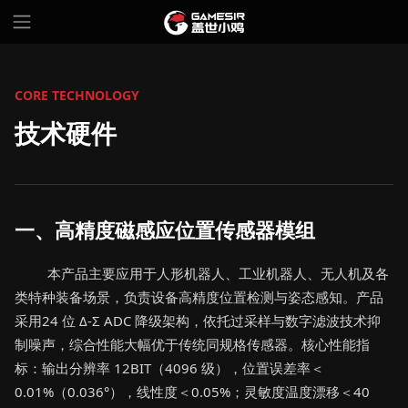
CORE TECHNOLOGY
技术硬件
一、高精度磁感应位置传感器模组
本产品主要应用于人形机器人、工业机器人、无人机及各
类特种装备场景，负责设备高精度位置检测与姿态感知。产品
采用24 位 Δ-Σ ADC 降级架构，依托过采样与数字滤波技术抑
制噪声，综合性能大幅优于传统同规格传感器。核心性能指
标：输出分辨率 12BIT（4096 级），位置误差率＜
0.01%（0.036°），线性度＜0.05%；灵敏度温度漂移＜40