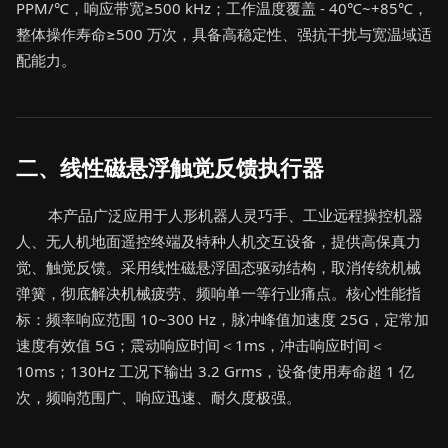
PPM/℃，响应带宽≥500 kHz；工作温度覆盖 - 40℃~+85℃，
整体操作寿命≥500 万次，具备高稳定性、强抗干扰与宽温域适
配能力。
二、线性磁悬浮触觉反馈执行器
本产品广泛应用于人形机器人灵巧手、工业远程操控机器
人、无人机地面遥控终端及特种人机交互设备，提供高保真力
觉、触觉反馈。采用线性磁悬浮固态驱动结构，取消传统机械
弹簧，彻底解决机械疲劳、频响单一等行业痛点。核心性能指
标：频率响应范围 10~300 Hz，脉冲峰值加速度 25G，定常加
速度有效值 5G；震动响应时间＜1ms，冲击响应时间＜
10ms；130Hz 工况下输出 3.2 Grms，设备使用寿命超 1 亿
次，频响范围广、响应迅速、耐久度极强。